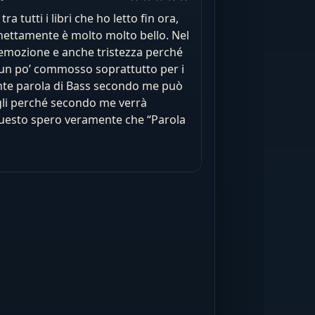
a tutti i libri che ho letto fin ora,
 nettamente è molto molto bello. Nel
 emozione e anche tristezza perché
 un po’ commosso soprattutto per i
mente parola di Bass secondo me può
igli perché secondo me verrà
uesto spero veramente che “Parola