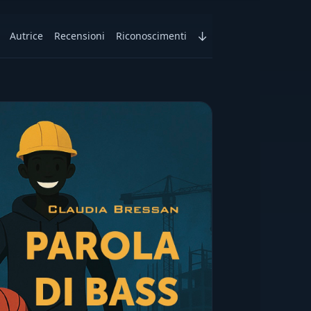
↓
Autrice
Recensioni
Riconoscimenti