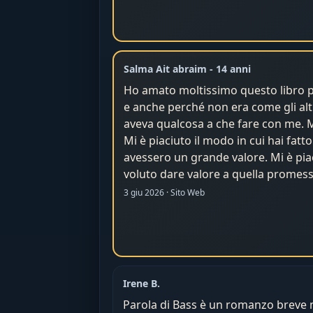
Salma Ait abraim - 14 anni
Ho amato moltissimo questo libro 
e anche perché non era come gli altri
aveva qualcosa a che fare con me. M
Mi è piaciuto il modo in cui hai fatto
avessero un grande valore. Mi è piac
voluto dare valore a quella promess
3 giu 2026 · Sito Web
Irene B.
Parola di Bass è un romanzo breve 